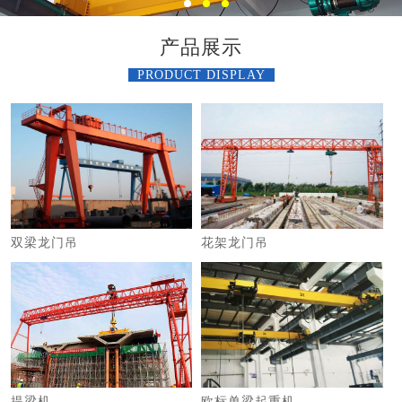
产品展示
PRODUCT DISPLAY
双梁龙门吊
花架龙门吊
提梁机
欧标单梁起重机