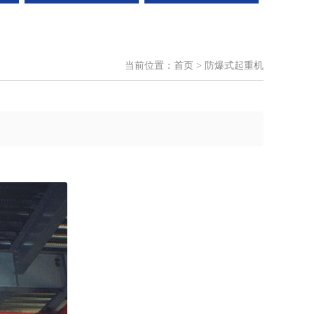
当前位置：
首页
> 防爆式起重机