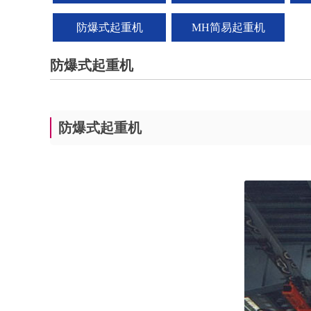
防爆式起重机
MH简易起重机
防爆式起重机
防爆式起重机