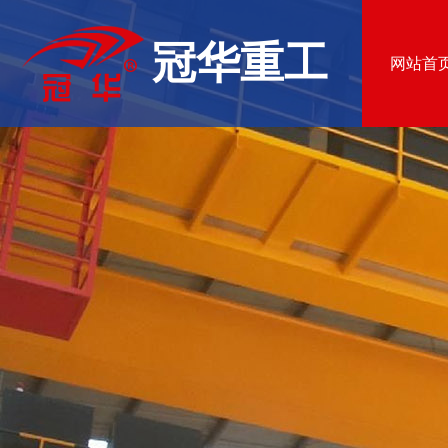
冠华重工
网站首