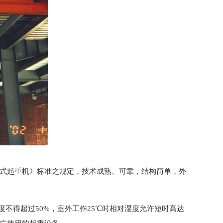
爆梁式起重机》标准之规定，技术成熟、可靠，结构简单，外
度不得超过50%，室外工作25℃时相对湿度允许短时高达