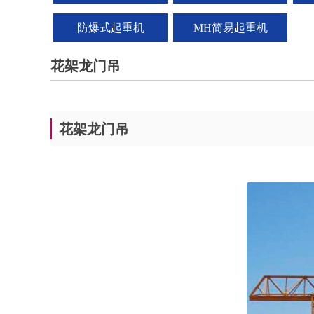
防爆式起重机
MH简易起重机
花架龙门吊
花架龙门吊