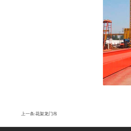
上一条:
花架龙门吊