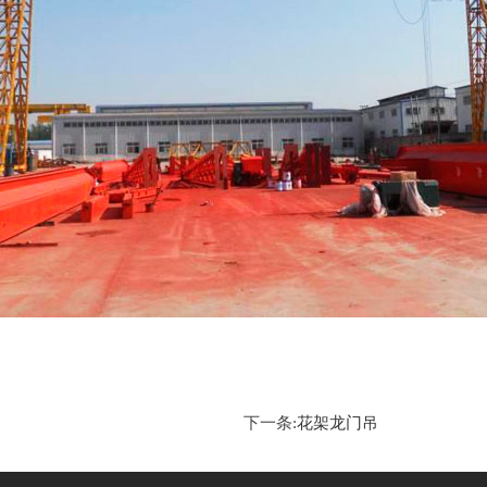
下一条:
花架龙门吊