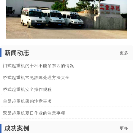
新闻动态
更多
门式起重机的十种不能吊东西的情况
桥式起重机常见故障处理方法大全
桥式起重机安全操作规程
单梁起重机采购注意事项
双梁起重机夏日作业的注意事项
成功案例
更多