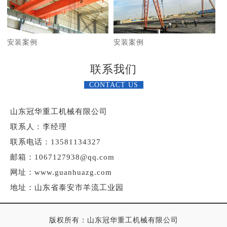
安装案例
安装案例
联系我们
CONTACT US
山东冠华重工机械有限公司
联系人：李经理
联系电话：13581134327
邮箱：1067127938@qq.com
网址：www.guanhuazg.com
地址：山东省泰安市羊流工业园
版权所有：山东冠华重工机械有限公司