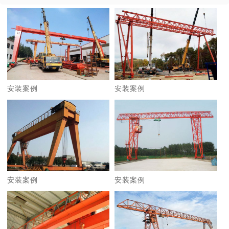
安装案例
安装案例
安装案例
安装案例