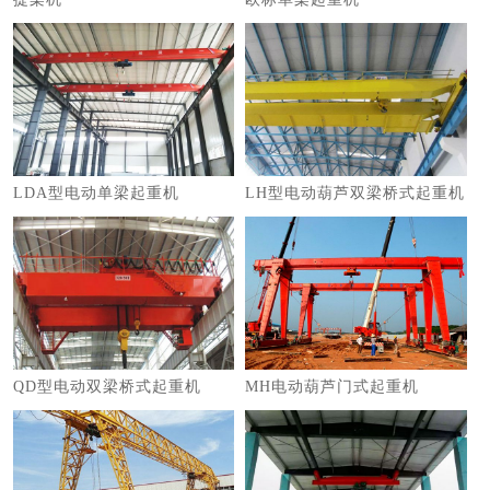
LDA型电动单梁起重机
LH型电动葫芦双梁桥式起重机
1
2
3
QD型电动双梁桥式起重机
MH电动葫芦门式起重机