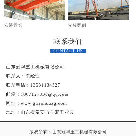
安装案例
安装案例
联系我们
CONTACT US
山东冠华重工机械有限公司
联系人：李经理
联系电话：13581134327
邮箱：1067127938@qq.com
网址：www.guanhuazg.com
地址：山东省泰安市羊流工业园
版权所有：山东冠华重工机械有限公司