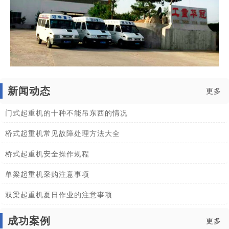
新闻动态
更多
门式起重机的十种不能吊东西的情况
桥式起重机常见故障处理方法大全
桥式起重机安全操作规程
单梁起重机采购注意事项
双梁起重机夏日作业的注意事项
成功案例
更多