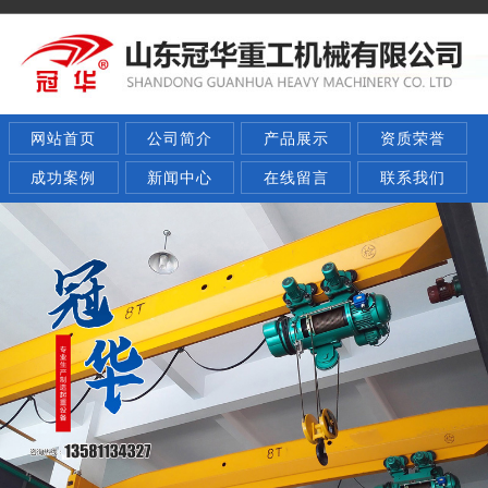
网站首页
公司简介
产品展示
资质荣誉
成功案例
新闻中心
在线留言
联系我们