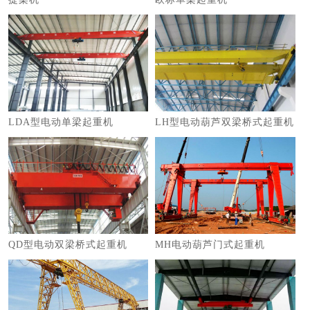
LDA型电动单梁起重机
LH型电动葫芦双梁桥式起重机
1
2
3
QD型电动双梁桥式起重机
MH电动葫芦门式起重机