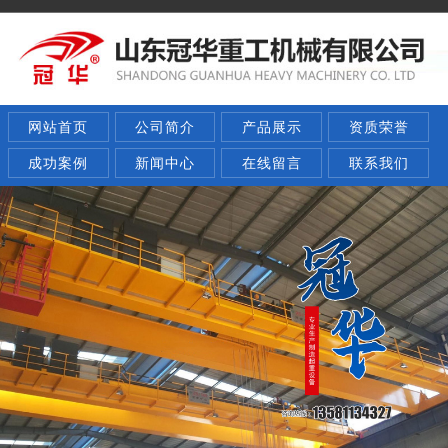
网站首页
公司简介
产品展示
资质荣誉
成功案例
新闻中心
在线留言
联系我们