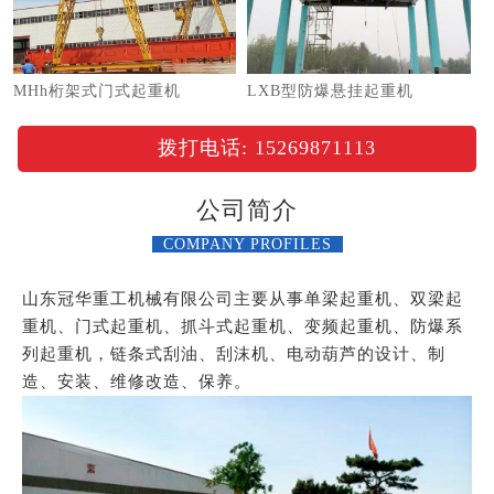
MHh桁架式门式起重机
LXB型防爆悬挂起重机
拨打电话: 15269871113
公司简介
COMPANY PROFILES
山东冠华重工机械有限公司主要从事单梁起重机、双梁起
重机、门式起重机、抓斗式起重机、变频起重机、防爆系
列起重机，链条式刮油、刮沫机、电动葫芦的设计、制
造、安装、维修改造、保养。