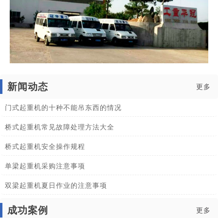
新闻动态
更多
门式起重机的十种不能吊东西的情况
桥式起重机常见故障处理方法大全
桥式起重机安全操作规程
单梁起重机采购注意事项
双梁起重机夏日作业的注意事项
成功案例
更多