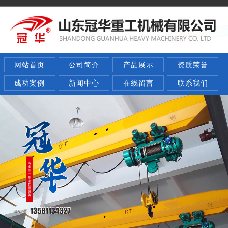
网站首页
公司简介
产品展示
资质荣誉
成功案例
新闻中心
在线留言
联系我们