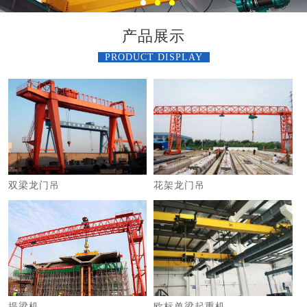
产品展示
PRODUCT DISPLAY
双梁龙门吊
花架龙门吊
提梁机
欧标单梁起重机